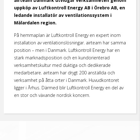
airteam Danmark utvidgar verksamheten genom
uppköp av Luftkontroll Energy AB i Örebro AB, en
ledande installatör av ventilationssystem i
Mälardalen region.
På hemmaplan är Luftkontroll Energy en expert inom
installation av ventilationslösningar. airteam har samma
position – men i Danmark. Luftkontroll Energy har en
stark marknadsposition och en kundorienterad
verksamhetskultur med duktiga och dedikerade
medarbetare. airteam har drygt 200 anställda och
verksamhet på åtta orter i Danmark. Huvudkontoret
ligger i Århus. Därmed blir Luftkontroll Energy en del av
en stor och växande nordisk koncern.