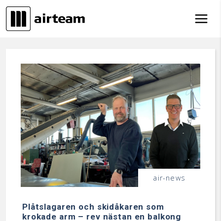
Hoppa till innehåll
air-news
Plåtslagaren och skidåkaren som
krokade arm – rev nästan en balkong