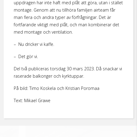
uppdragen har inte haft med plåt att göra, utan i stället
montage. Genom att nu tillhöra familjen airteam får
man flera och andra typer av förfrågningar. Det är
fortfarande viktigt med plåt, och man kombinerar det
med montage och ventilation.
– Nu dricker vi kaffe.
– Det gör vi.
Del två publiceras torsdag 30 mars 2023. Då snackar vi
raserade balkonger och kyrktuppar.
På bild: Timo Koskela och Kristian Poromaa
Text: Mikael Grawe