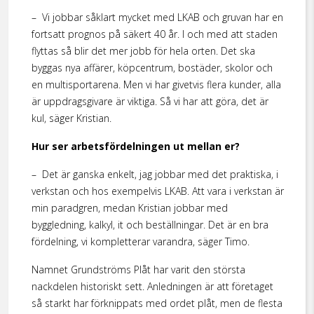
– Vi jobbar såklart mycket med LKAB och gruvan har en
fortsatt prognos på säkert 40 år. I och med att staden
flyttas så blir det mer jobb för hela orten. Det ska
byggas nya affärer, köpcentrum, bostäder, skolor och
en multisportarena. Men vi har givetvis flera kunder, alla
är uppdragsgivare är viktiga. Så vi har att göra, det är
kul, säger Kristian.
Hur ser arbetsfördelningen ut mellan er?
– Det är ganska enkelt, jag jobbar med det praktiska, i
verkstan och hos exempelvis LKAB. Att vara i verkstan är
min paradgren, medan Kristian jobbar med
byggledning, kalkyl, it och beställningar. Det är en bra
fördelning, vi kompletterar varandra, säger Timo.
Namnet Grundströms Plåt har varit den största
nackdelen historiskt sett. Anledningen är att företaget
så starkt har förknippats med ordet plåt, men de flesta