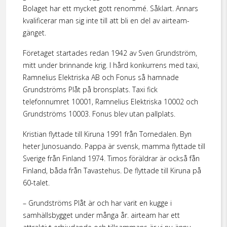
Bolaget har ett mycket gott renommé. Såklart. Annars
kvalificerar man sig inte till att bli en del av airteam-
gänget.
Företaget startades redan 1942 av Sven Grundström,
mitt under brinnande krig. I hård konkurrens med taxi,
Ramnelius Elektriska AB och Fonus så hamnade
Grundströms Plåt på bronsplats. Taxi fick
telefonnumret 10001, Ramnelius Elektriska 10002 och
Grundströms 10003. Fonus blev utan pallplats.
Kristian flyttade till Kiruna 1991 från Tornedalen. Byn
heter Junosuando. Pappa är svensk, mamma flyttade till
Sverige från Finland 1974. Timos föräldrar är också fån
Finland, båda från Tavastehus. De flyttade till Kiruna på
60-talet.
– Grundströms Plåt är och har varit en kugge i
samhällsbygget under många år. airteam har ett