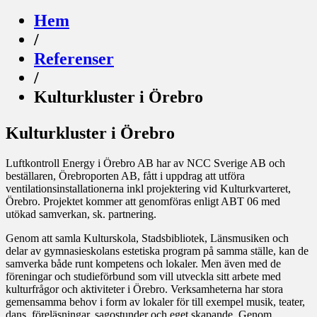
Hem
/
Referenser
/
Kulturkluster i Örebro
Kulturkluster i Örebro
Luftkontroll Energy i Örebro AB har av NCC Sverige AB och
beställaren, Örebroporten AB, fått i uppdrag att utföra
ventilationsinstallationerna inkl projektering vid Kulturkvarteret,
Örebro. Projektet kommer att genomföras enligt ABT 06 med
utökad samverkan, sk. partnering.
Genom att samla Kulturskola, Stadsbibliotek, Länsmusiken och
delar av gymnasieskolans estetiska program på samma ställe, kan de
samverka både runt kompetens och lokaler. Men även med de
föreningar och studieförbund som vill utveckla sitt arbete med
kulturfrågor och aktiviteter i Örebro. Verksamheterna har stora
gemensamma behov i form av lokaler för till exempel musik, teater,
dans, föreläsningar, sagostunder och eget skapande. Genom