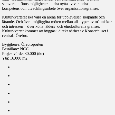
samverkan finns möjligheter att dra nytta av varandras
kompetens och utvecklingsarbete över organisationsgränser.
Kulturkvarteret ska vara en arena för upplevelser, skapande och
lärande. Och även möjliggöra möten mellan alla typer av människor
och intressen – över köns- ålders- och etnokulturella gränser.
Kulturkvartet kommer att byggas i direkt närhet av Konserthuset i
centrala Örebro.
Byggherre: Örebroporten
Beställare: NCC
Projektvärde: 30.000 (tkr)
Yta: 16.000 m2