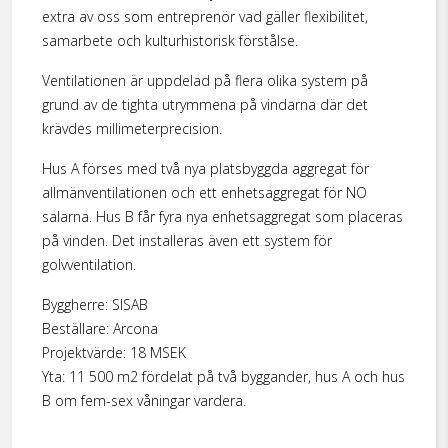
extra av oss som entreprenör vad gäller flexibilitet,
samarbete och kulturhistorisk förstålse.
Ventilationen är uppdelad på flera olika system på
grund av de tighta utrymmena på vindarna där det
krävdes millimeterprecision.
Hus A förses med två nya platsbyggda aggregat för
allmänventilationen och ett enhetsaggregat för NO
salarna. Hus B får fyra nya enhetsaggregat som placeras
på vinden. Det installeras även ett system för
golvventilation.
Byggherre: SISAB
Beställare: Arcona
Projektvärde: 18 MSEK
Yta: 11 500 m2 fördelat på två byggander, hus A och hus
B om fem-sex våningar vardera.