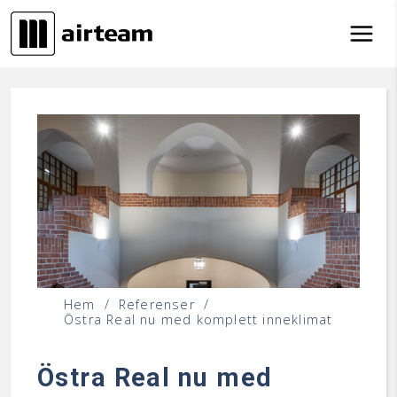
Hoppa till innehåll
Hem
/
Referenser
/
Östra Real nu med komplett inneklimat
Östra Real nu med