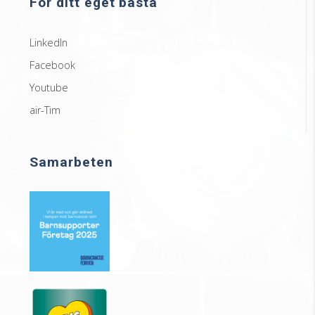
För ditt eget bästa
LinkedIn
Facebook
Youtube
air-Tim
Samarbeten