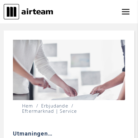
Hoppa till innehåll
Hem
/
Erbjudande
/
Eftermarknad | Service
Utmaningen…