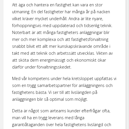
Att äga och hantera en fastighet kan vara en stor
utmaning. En del fastigheter har många år på nacken
vilket kräver mycket underhåll. Andra är lite nyare,
förhoppningsvis med uppdaterad och tidsenlig teknik.
Noterbart är att många fastigheters anläggningar blir
mer och mer komplexa och att fastighetsförvaltning
snabbt blivit ett allt mer kunskapskrävande område i
takt med att teknik och arbetssätt utvecklas. Vikten av
att sköta dem energimässigt och ekonomiskt ökar
därför under förvaltningsskedet.
Med vår kompetens under hela kretsloppet uppfattas vi
som en trygg samarbetspartner för anläggningens och
fastighetens bästa. Vi ser till att livslängden på
anläggningen blir så optimal som möjligt.
Detta är något som airteams kunder efterfrågar ofta,
man vill ha en trygg leverans med långa
garantiåtaganden över hela fastighetens livslängd och