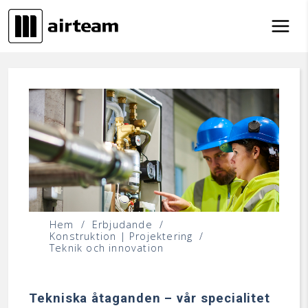
Hoppa till innehåll
Hem
/
Erbjudande
/
Konstruktion | Projektering
/
Teknik och innovation
Tekniska åtaganden – vår specialitet