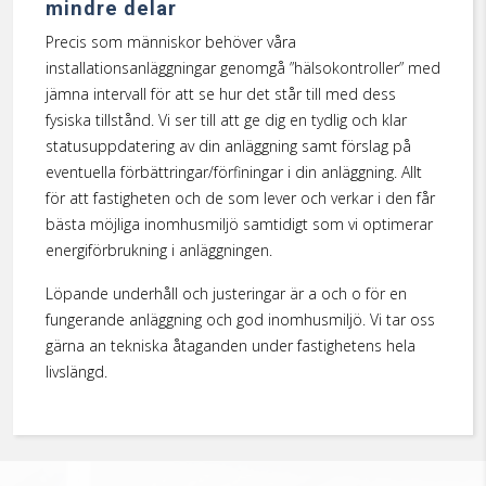
mindre delar
Precis som människor behöver våra
installationsanläggningar genomgå ”hälsokontroller” med
jämna intervall för att se hur det står till med dess
fysiska tillstånd. Vi ser till att ge dig en tydlig och klar
statusuppdatering av din anläggning samt förslag på
eventuella förbättringar/förfiningar i din anläggning. Allt
för att fastigheten och de som lever och verkar i den får
bästa möjliga inomhusmiljö samtidigt som vi optimerar
energiförbrukning i anläggningen.
Löpande underhåll och justeringar är a och o för en
fungerande anläggning och god inomhusmiljö. Vi tar oss
gärna an tekniska åtaganden under fastighetens hela
livslängd.