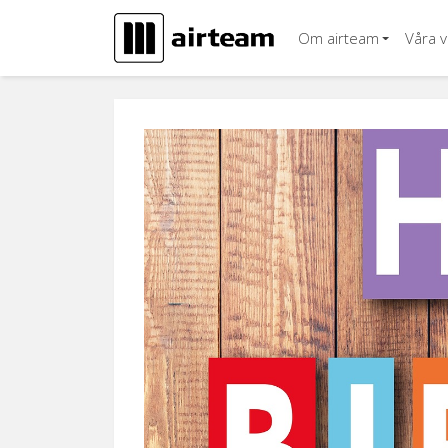
Hoppa till innehåll
Om airteam
Våra 