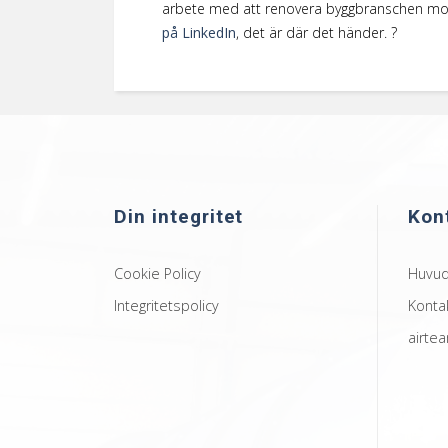
arbete med att renovera byggbranschen mot 
på LinkedIn
, det är där det händer. ?
Din integritet
Kon
Cookie Policy
Huvud
Integritetspolicy
Konta
airte