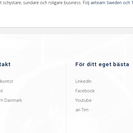
schystare, sundare och roligare business.
Följ
airteam Sweden och 
takt
För ditt eget bästa
kontor
LinkedIn
kt
Facebook
am Danmark
Youtube
air-Tim