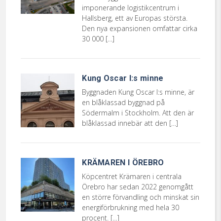
imponerande logistikcentrum i
Hallsberg, ett av Europas största.
Den nya expansionen omfattar cirka
30 000 […]
Kung Oscar I:s minne
Byggnaden Kung Oscar I:s minne, är
en blåklassad byggnad på
Södermalm i Stockholm. Att den är
blåklassad innebär att den […]
KRÄMAREN I ÖREBRO
Köpcentret Krämaren i centrala
Örebro har sedan 2022 genomgått
en större förvandling och minskat sin
energiförbrukning med hela 30
procent. […]