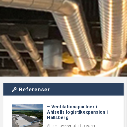
Referenser
– Ventilationspartner i
Ahlsells logistikexpansion i
Hallsberg
Ahlsell bygger ut sitt redan