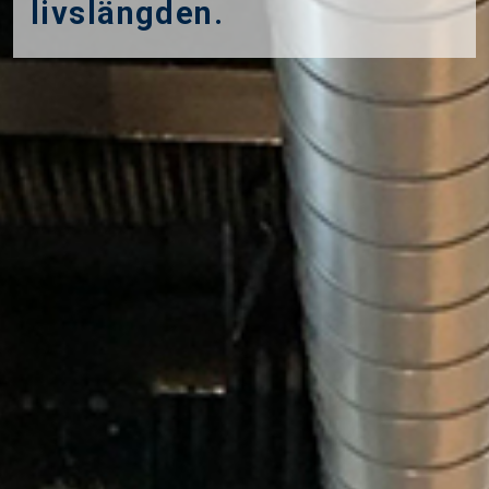
livslängden.