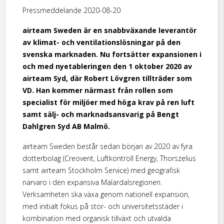
Pressmeddelande 2020-08-20
airteam Sweden är en snabbväxande leverantör
av klimat- och ventilationslösningar på den
svenska marknaden. Nu fortsätter expansionen i
och med nyetableringen den 1 oktober 2020 av
airteam Syd, där Robert Lövgren tillträder som
VD. Han kommer närmast från rollen som
specialist för miljöer med höga krav på ren luft
samt sälj- och marknadsansvarig på Bengt
Dahlgren Syd AB Malmö.
airteam Sweden består sedan början av 2020 av fyra
dotterbolag (Creovent, Luftkontroll Energy, Thorszelius
samt airteam Stockholm Service) med geografisk
närvaro i den expansiva Mälardalsregionen.
Verksamheten ska växa genom nationell expansion,
med initialt fokus på stor- och universitetsstäder i
kombination med organisk tillväxt och utvalda