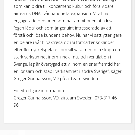
som kan bidra till koncernens kultur och föra vidare
airteams DNA i vår nationella expansion. Vi vill ha
engagerade personer som har ambitionen att driva
”egen låda” och som är genuint intresserade av att
förstå och lösa kundens behov. Nu har vi satt ytterligare
en pelare i vår tillväxtresa och vi fortsätter sökandet
efter fler nyckelspelare som vill vara med och skapa en
stark verksamhet inom inneklimat och ventilation i
Sverige. Jag är övertygad att vi inom en snar framtid har
en lönsam och stabil verksamhet i södra Sverige”, säger
Greger Gunnarsson, VD på airteam Sweden.
För ytterligare information:
Greger Gunnarsson, VD, airteam Sweden, 073-317 46
96