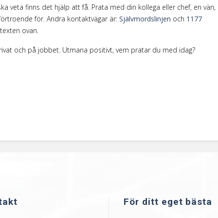
veta finns det hjälp att få. Prata med din kollega eller chef, en vän,
förtroende för. Andra kontaktvägar är:
Självmordslinjen
och
1177
 texten ovan.
rivat och på jobbet. Utmana positivt, vem pratar du med idag?
takt
För ditt eget bästa