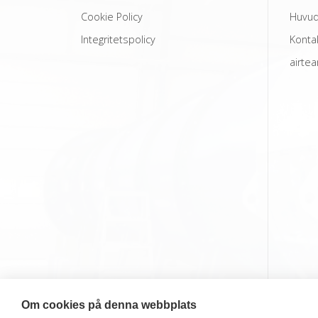
Cookie Policy
Huvud
Integritetspolicy
Konta
airte
Om cookies på denna webbplats