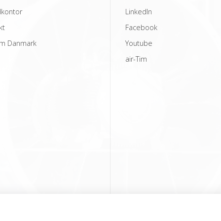
kontor
LinkedIn
kt
Facebook
am Danmark
Youtube
air-Tim