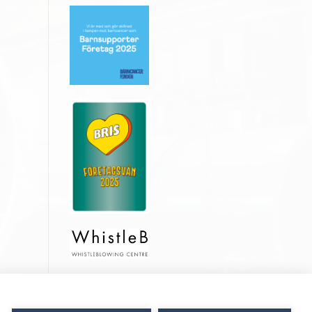
Medlem i