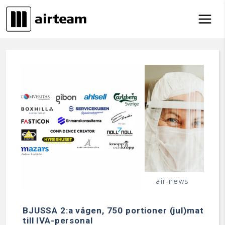
Hoppa till innehåll
air-news
BJUSSA 2:a vågen, 750 portioner (jul)mat
till IVA-personal