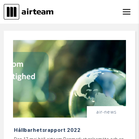
Hoppa till innehåll
air-news
Hållbarhetsrapport 2022